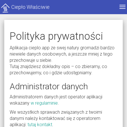
Ciepło Właściwie
Po
me
Polityka prywatności
Aplikacja cieplo.app ze swej natury gromadzi bardzo
niewiele danych osobowych, a jeszcze mniej z tego
przechowuje u siebie.
Tutaj znajdziesz dokładny opis – co zbieramy, co
przechowujemy, co i gdzie udostępniamy.
Administrator danych
Administratorem danych jest operator aplikacji
wskazany
w regulaminie
.
We wszystkich sprawach związanych z twoimi
danymi należy kontaktować się z operatorem
aplikacji:
tutaj kontakt
.