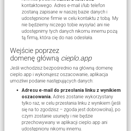
kontaktowego. Adres e-mail i/lub telefon
zostaną zapisane w naszej bazie danych i
udostępnione firmie w celu kontaktu z tobą. My
nie będziemy niczego tobie wysyłać ani nie
udostępnimy tych danych nikomu innemu pozą
tą firmą, która cię do nas odesłała.
Wejście poprzez
domenę główną
cieplo.app
Jeśli wchodzisz bezpośrednio na główną domenę
cieplo.app i wykonujesz oszacowanie, aplikacja
umożliwi podanie następujących danych:
Adresu e-mail do przesłania linku z wynikiem
oszacowania.
Adres zostanie wykorzystany
tylko raz, w celu przesłania linku z wynikiem (jeśli
się na to zgodzisz – zgoda jest dobrowolna), po
czym zostanie usunięty i nie będzie
przechowywany w aplikacji cieplo.app ani
udostępniony nikomu innemu.