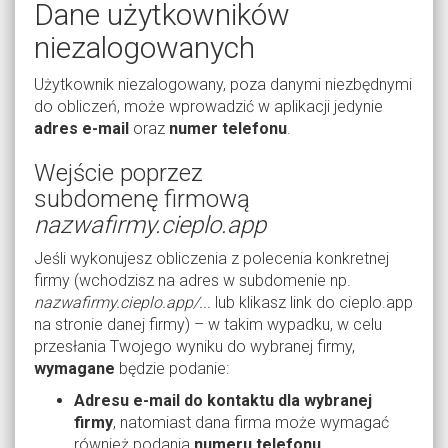
Dane użytkowników
niezalogowanych
Użytkownik niezalogowany, poza danymi niezbędnymi
do obliczeń, może wprowadzić w aplikacji jedynie
adres e-mail
oraz
numer telefonu
.
Wejście poprzez
subdomenę firmową
nazwafirmy.cieplo.app
Jeśli wykonujesz obliczenia z polecenia konkretnej
firmy (wchodzisz na adres w subdomenie np.
nazwafirmy.cieplo.app/...
lub klikasz link do cieplo.app
na stronie danej firmy) – w takim wypadku, w celu
przesłania Twojego wyniku do wybranej firmy,
wymagane
będzie podanie:
Adresu e-mail do kontaktu dla wybranej
firmy
, natomiast dana firma może wymagać
również podania
numeru telefonu