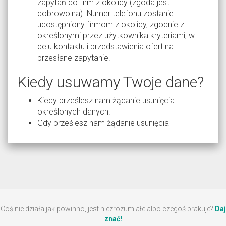
zapytań do firm z okolicy (zgoda jest
dobrowolna). Numer telefonu zostanie
udostępniony firmom z okolicy, zgodnie z
określonymi przez użytkownika kryteriami, w
celu kontaktu i przedstawienia ofert na
przesłane zapytanie.
Kiedy usuwamy Twoje dane?
Kiedy prześlesz nam żądanie usunięcia
określonych danych.
Gdy prześlesz nam żądanie usunięcia
Coś nie działa jak powinno, jest niezrozumiałe albo czegoś brakuje?
Daj
znać!