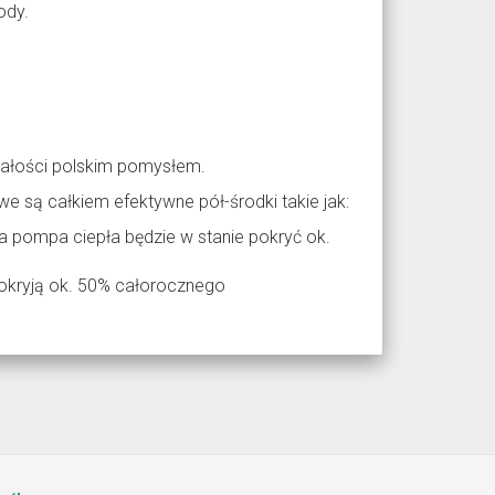
ody.
ałości polskim pomysłem.
są całkiem efektywne pół-środki takie jak:
a pompa ciepła będzie w stanie pokryć ok.
okryją ok. 50% całorocznego