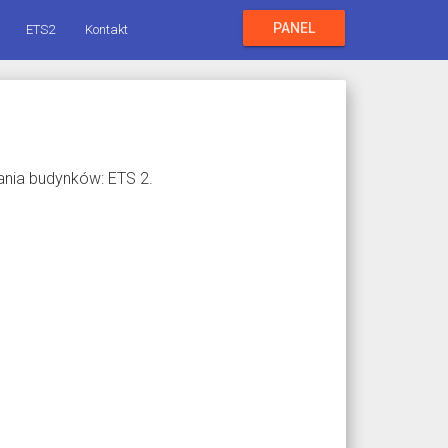
PANEL
ETS2
Kontakt
ania budynków: ETS 2.